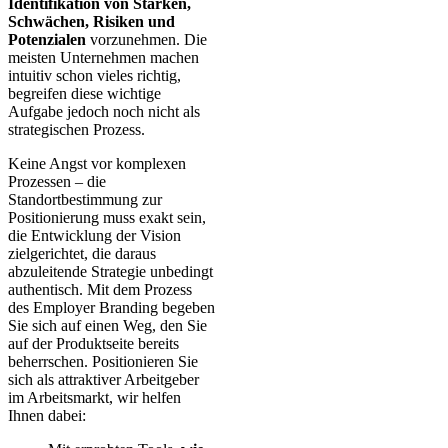
Identifikation von Stärken,
Schwächen, Risiken und
Potenzialen
vorzunehmen. Die
meisten Unternehmen machen
intuitiv schon vieles richtig,
begreifen diese wichtige
Aufgabe jedoch noch nicht als
strategischen Prozess.
Keine Angst vor komplexen
Prozessen – die
Standortbestimmung zur
Positionierung muss exakt sein,
die Entwicklung der Vision
zielgerichtet, die daraus
abzuleitende Strategie unbedingt
authentisch. Mit dem Prozess
des Employer Branding begeben
Sie sich auf einen Weg, den Sie
auf der Produktseite bereits
beherrschen. Positionieren Sie
sich als attraktiver Arbeitgeber
im Arbeitsmarkt, wir helfen
Ihnen dabei: