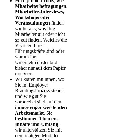
Mit erprobten Tools,
wie
Mitarbeiterbefragungen,
Mitarbeiter-Interviews,
Workshops oder
Veranstaltungen
finden
wir heraus, was Ihre
Mitarbeiter gut oder nicht
so gut finden. Welches die
Visionen Ihrer
Führungskräfte sind oder
warum Ihr
Unternehmensleitbild
bisher nur auf dem Papier
motiviert.
Wir klären mit Ihnen, wo
Sie im Employer
Branding-Prozess stehen
und wie gut Sie
vorbereitet sind auf den
immer enger werdenden
Arbeitsmarkt
.
Sie
bestimmen Themen,
Inhalte und Umfang
–
wir unterstützen Sie mit
den richtigen Modulen